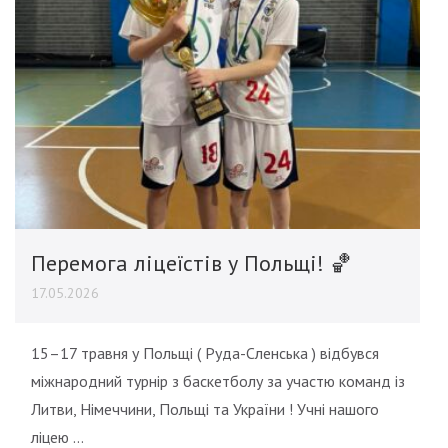
Перемога ліцеїстів у Польщі! 🏀
17.05.2026
15–17 травня у Польщі ( Руда-Сленська ) відбувся
міжнародний турнір з баскетболу за участю команд із
Литви, Німеччини, Польщі та України ! Учні нашого
ліцею …