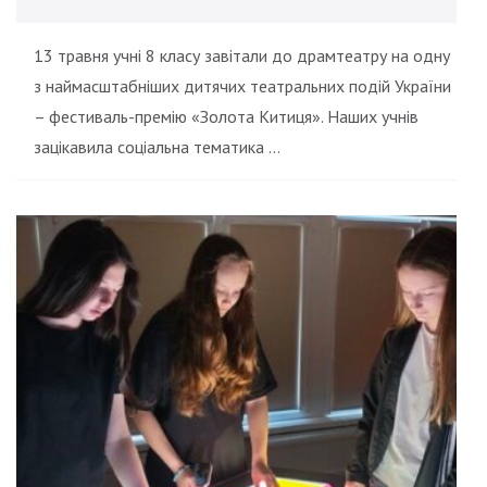
13 травня учні 8 класу завітали до драмтеатру на одну
з наймасштабніших дитячих театральних подій України
– фестиваль-премію «Золота Китиця». Наших учнів
зацікавила соціальна тематика …