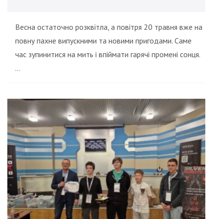
Весна остаточно розквітла, а повітря 20 травня вже на
повну пахне випускними та новими пригодами. Саме
час зупинитися на мить і впіймати гарячі промені сонця.
…