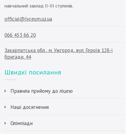
навчальний заклад ІІ-ІІІ ступенів.
official@lyceum.uz.ua
066 453 66 20
Закарпатська обл., м. Ужгород, вул. Героїв 128-ї
бригади, 44
Швидкі посилання
Правила прийому до ліцею
Наші досягнення
Олімпіади