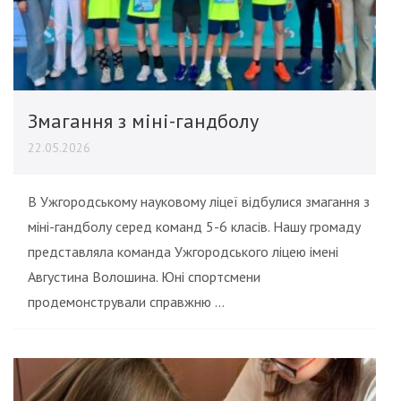
Змагання з міні-гандболу
22.05.2026
В Ужгородському науковому ліцеї відбулися змагання з
міні-гандболу серед команд 5-6 класів. Нашу громаду
представляла команда Ужгородського ліцею імені
Августина Волошина. Юні спортсмени
продемонстрували справжню …