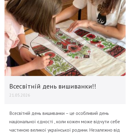
Всесвітній день вишиванки!!
21.05.2026
Всесвітній день вишиванки – це особливий день
національної єдності , коли кожен може відчути себе
частиною великої української родини. Незалежно від