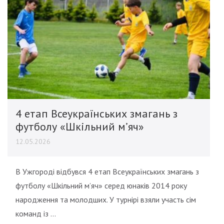
4 етап Всеукраїнських змагань з
футболу «Шкільний м’яч»
12.05.2026
В Ужгороді відбувся 4 етап Всеукраїнських змагань з
футболу «Шкільний м’яч» серед юнаків 2014 року
народження та молодших. У турнірі взяли участь сім
команд із …