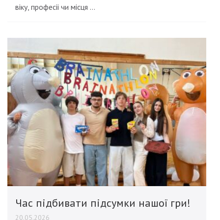
віку, професіі чи місця …
Час підбивати підсумки нашої гри!
20.05.2026