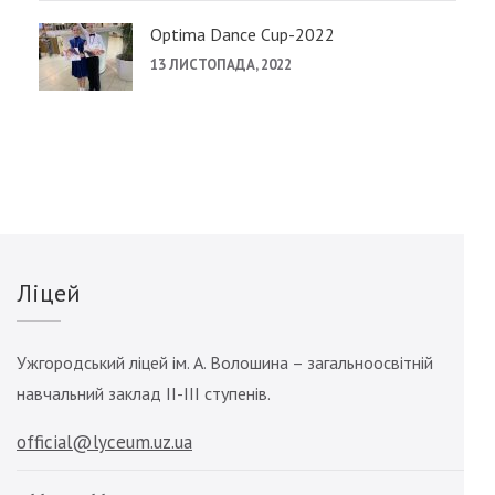
Optima Dance Cup-2022
13 ЛИСТОПАДА, 2022
Ліцей
Ужгородський ліцей ім. А. Волошина – загальноосвітній
навчальний заклад ІІ-ІІІ ступенів.
official@lyceum.uz.ua