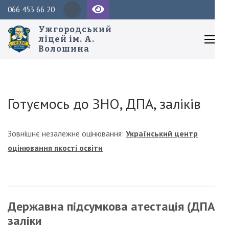
Перейти
Пош
066 453 66 20
до
Ужгородський
вмісту
ліцей ім. А.
Волошина
(натисніть
Enter)
Готуємось до ЗНО, ДПА, заліків
Зовнішнє незалежне оцінювання:
Український центр
оцінювання якості освіти
Державна підсумкова атестація (ДПА),
заліки