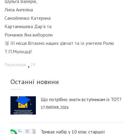
Шульга Валерія,
Липа Ангеліна
Самойленко Катерина
Картамишева Дар’я та
Романюк Яна вибороли
🥉 ІІІ місце.Вітаємо наших дівчат та їх учителя Ролю
Т.П.Молодці!
Переглядів:
29
Останні новини
Що потрібно знати вступникам із ТОТ?
17 ЛИПНЯ, 2026
Триває набір у 10 клас старшої