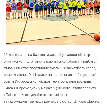
25 листопада, на базі комунальної установи «Центр
олімпійської підготовки Закарпатської області» відбувся
фінальний етап спортивних змагань з баскетболу серед
команд дівчат 9-11 класів закладів загальної середньої
освіти Ужгородської міської територіальної громади.
Змагання проходили у межах 3 (міського) етапу проєкту
«Пліч-о-пліч всеукраїнські шкільні ліги».
За підсумками ігор наша команда у складі Ціпкало Дарина,