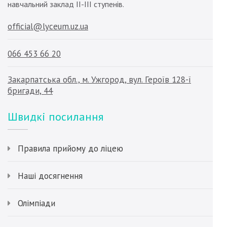
навчальний заклад ІІ-ІІІ ступенів.
official@lyceum.uz.ua
066 453 66 20
Закарпатська обл., м. Ужгород, вул. Героїв 128-ї
бригади, 44
Швидкі посилання
Правила прийому до ліцею
Наші досягнення
Олімпіади