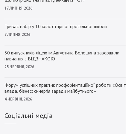
Що потрібно знати вступникам із ТОТ?
17 ЛИПНЯ, 2026
Триває набір у 10 клас старшої профільної школи
7 ЛИПНЯ, 2026
50 випускників ліцею ім.Августина Волошина завершили
навчання з ВІДЗНАКОЮ
25 ЧЕРВНЯ, 2026
Форум успішних практик профорієнтаційної роботи «Освіта,
влада, бізнес: синергія заради майбутнього»
4 ЧЕРВНЯ, 2026
Соціальні медіа