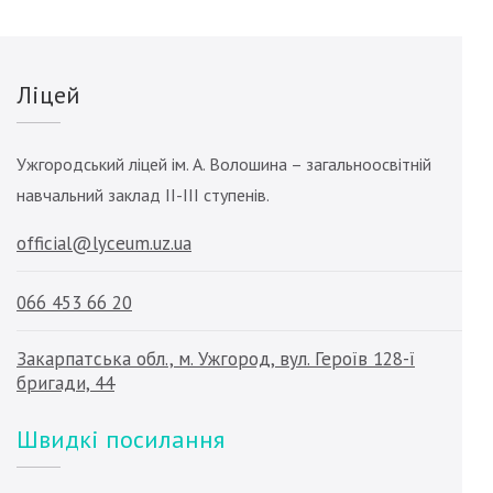
Ліцей
Ужгородський ліцей ім. А. Волошина – загальноосвітній
навчальний заклад ІІ-ІІІ ступенів.
official@lyceum.uz.ua
066 453 66 20
Закарпатська обл., м. Ужгород, вул. Героїв 128-ї
бригади, 44
Швидкі посилання