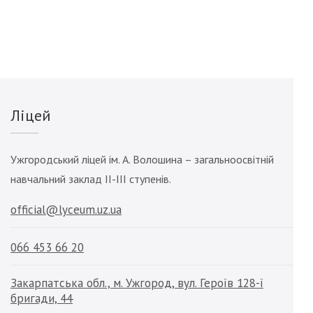
Ліцей
Ужгородський ліцей ім. А. Волошина – загальноосвітній
навчальний заклад ІІ-ІІІ ступенів.
official@lyceum.uz.ua
066 453 66 20
Закарпатська обл., м. Ужгород, вул. Героїв 128-ї
бригади, 44