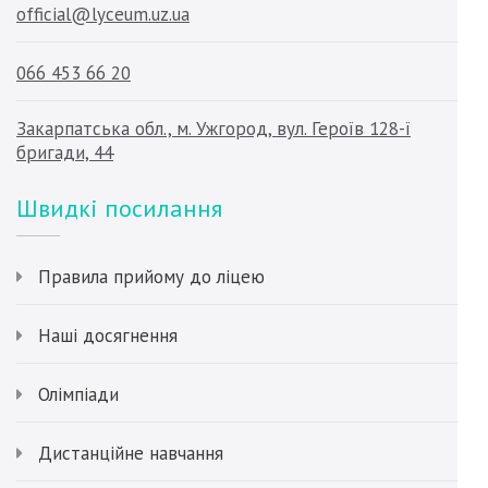
official@lyceum.uz.ua
066 453 66 20
Закарпатська обл., м. Ужгород, вул. Героїв 128-ї
бригади, 44
Швидкі посилання
Правила прийому до ліцею
Наші досягнення
Олімпіади
Дистанційне навчання