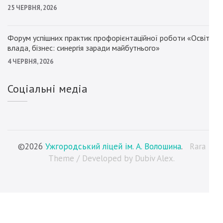
25 ЧЕРВНЯ, 2026
Форум успішних практик профорієнтаційної роботи «Освіта,
влада, бізнес: синергія заради майбутнього»
4 ЧЕРВНЯ, 2026
Соціальні медіа
©2026
Ужгородський ліцей ім. А. Волошина
.
Rara
Theme / Developed by Dubiv Alex.