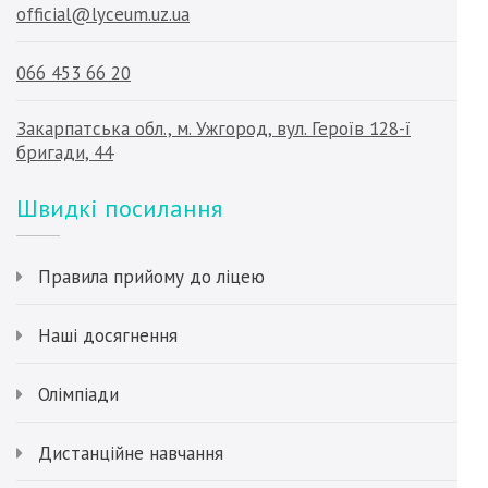
official@lyceum.uz.ua
066 453 66 20
Закарпатська обл., м. Ужгород, вул. Героїв 128-ї
бригади, 44
Швидкі посилання
Правила прийому до ліцею
Наші досягнення
Олімпіади
Дистанційне навчання