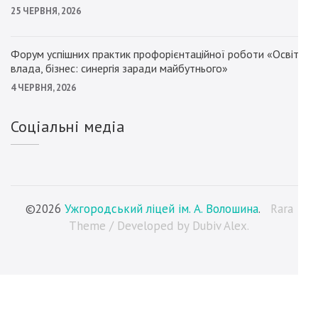
25 ЧЕРВНЯ, 2026
Форум успішних практик профорієнтаційної роботи «Освіта,
влада, бізнес: синергія заради майбутнього»
4 ЧЕРВНЯ, 2026
Соціальні медіа
©2026
Ужгородський ліцей ім. А. Волошина
.
Rara
Theme / Developed by Dubiv Alex.