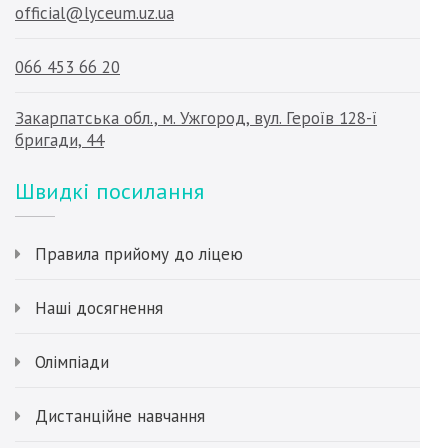
official@lyceum.uz.ua
066 453 66 20
Закарпатська обл., м. Ужгород, вул. Героїв 128-ї
бригади, 44
Швидкі посилання
Правила прийому до ліцею
Наші досягнення
Олімпіади
Дистанційне навчання