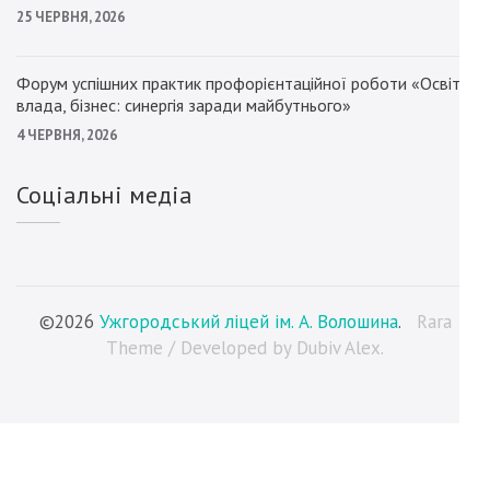
25 ЧЕРВНЯ, 2026
Форум успішних практик профорієнтаційної роботи «Освіта,
влада, бізнес: синергія заради майбутнього»
4 ЧЕРВНЯ, 2026
Соціальні медіа
©2026
Ужгородський ліцей ім. А. Волошина
.
Rara
Theme / Developed by Dubiv Alex.